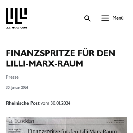
Zum
Inhalt
springen
Menü
Main
Menu
FINANZSPRITZE FÜR DEN
LILLI-MARX-RAUM
Presse
30. Januar 2024
Rheinische Post
vom 30.01.2024: